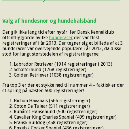
Valg af hundesnor og hundehalsbånd
Der gik ikke lang tid efter nytår, før Dansk Kennelklub
offentliggjorde hvilke
hunderacer
der var flest
registreringer af i år 2013. Der tegner sig et billede af at 3
hunderacer var overvejende populære i år 2013, da disse
stod for langt størstedelen af registreringerne:
Labrador Retriever (1914 registreringer i 2013)
Schæferhund (1768 registreringer)
Golden Retriever (1038 registreringer)
Fra top 3 er der et stykke ned til nummer 4 – faktisk er der
et spring på næsten 500 registreringer!
Bichon Havanais (566 registreringer)
Coton De Tulear (511 registreringer)
Ruhåret Hønsehund (500 registreringer)
Cavalier King Charles Spaniel (499 registreringer)
Fransk Bulldog (458 registreringer)
Engelsk Cocker Spaniel (436 registreringer)