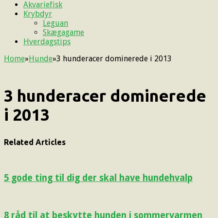
Akvariefisk
Krybdyr
Leguan
Skægagame
Hverdagstips
Home
»
Hunde
»
3 hunderacer dominerede i 2013
3 hunderacer dominerede
i 2013
Related Articles
5 gode ting til dig der skal have hundehvalp
8 råd til at beskytte hunden i sommervarmen