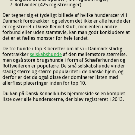
Rottweiler (425 registreringer)
Der tegner sig et tydeligt billede af hvilke hunderacer vi i
Danmark foretrækker, og selvom det ikke er alle hunde der
er registreret i Dansk Kennel Klub, men enten i andre
forbund eller uden stamtavle, kan man godt konkludere at
det er et fælles mønster for hele landet.
De tre hunde i top 3 beretter om at vi i Danmark stadig
foretrækker
selskabshunde
af den mellemstore størrelse,
men også store brugshunde i form af Schæferhunden og
Rottweileren er populære. De små selskabshunde vinder
stadig større og større popularitet i de danske hjem, og
derfor er det da også disse der dominerer listen med
allerflest placeringer inden for top 10.
Du kan på Dansk Kennelklubs hjemmeside se en komplet
liste over alle hunderacerne, der blev registreret i 2013.