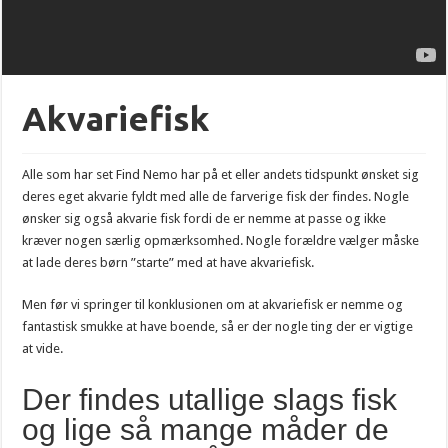
Akvariefisk
Alle som har set Find Nemo har på et eller andets tidspunkt ønsket sig
deres eget akvarie fyldt med alle de farverige fisk der findes. Nogle
ønsker sig også akvarie fisk fordi de er nemme at passe og ikke
kræver nogen særlig opmærksomhed. Nogle forældre vælger måske
at lade deres børn ”starte” med at have akvariefisk.
Men før vi springer til konklusionen om at akvariefisk er nemme og
fantastisk smukke at have boende, så er der nogle ting der er vigtige
at vide.
Der findes utallige slags fisk
og lige så mange måder de