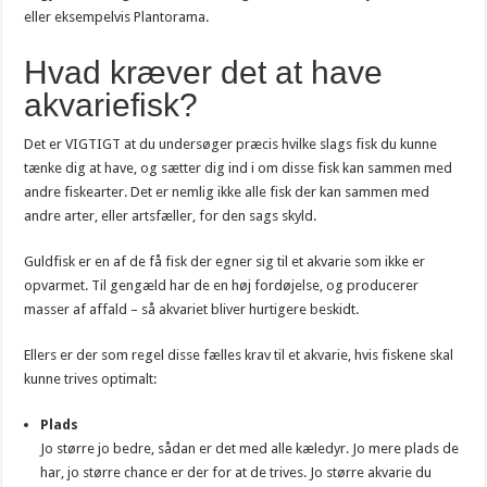
eller eksempelvis Plantorama.
Hvad kræver det at have
akvariefisk?
Det er VIGTIGT at du undersøger præcis hvilke slags fisk du kunne
tænke dig at have, og sætter dig ind i om disse fisk kan sammen med
andre fiskearter. Det er nemlig ikke alle fisk der kan sammen med
andre arter, eller artsfæller, for den sags skyld.
Guldfisk er en af de få fisk der egner sig til et akvarie som ikke er
opvarmet. Til gengæld har de en høj fordøjelse, og producerer
masser af affald – så akvariet bliver hurtigere beskidt.
Ellers er der som regel disse fælles krav til et akvarie, hvis fiskene skal
kunne trives optimalt:
Plads
Jo større jo bedre, sådan er det med alle kæledyr. Jo mere plads de
har, jo større chance er der for at de trives. Jo større akvarie du