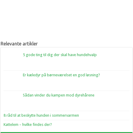
Relevante artikler
5 gode ting til dig der skal have hundehvalp
Er kæledyr på børneværelset en god løsning?
Sådan vinder du kampen mod dyrehårene
8 råd til at beskytte hunden i sommervarmen
Kattelem – hvilke findes der?