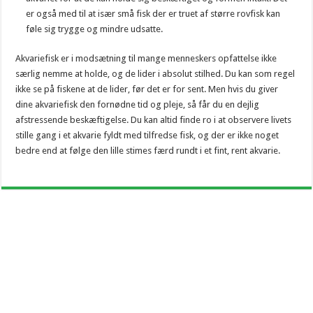
er også med til at især små fisk der er truet af større rovfisk kan
føle sig trygge og mindre udsatte.
Akvariefisk er i modsætning til mange menneskers opfattelse ikke
særlig nemme at holde, og de lider i absolut stilhed. Du kan som regel
ikke se på fiskene at de lider, før det er for sent. Men hvis du giver
dine akvariefisk den fornødne tid og pleje, så får du en dejlig
afstressende beskæftigelse. Du kan altid finde ro i at observere livets
stille gang i et akvarie fyldt med tilfredse fisk, og der er ikke noget
bedre end at følge den lille stimes færd rundt i et fint, rent akvarie.